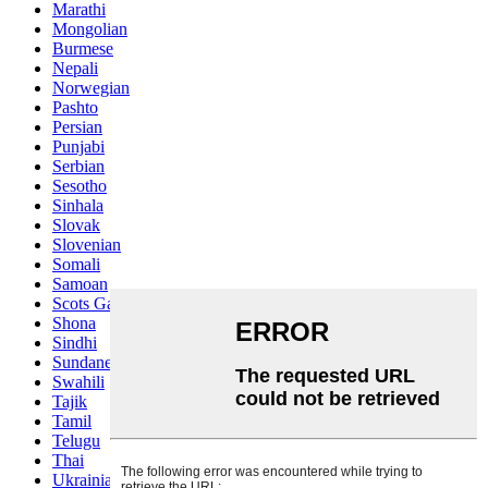
Marathi
Mongolian
Burmese
Nepali
Norwegian
Pashto
Persian
Punjabi
Serbian
Sesotho
Sinhala
Slovak
Slovenian
Somali
Samoan
Scots Gaelic
Shona
Sindhi
Sundanese
Swahili
Tajik
Tamil
Telugu
Thai
Ukrainian