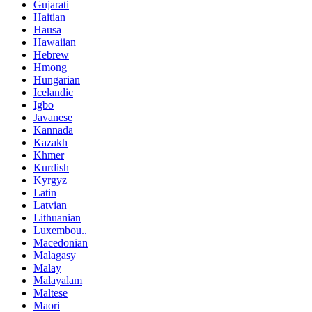
Gujarati
Haitian
Hausa
Hawaiian
Hebrew
Hmong
Hungarian
Icelandic
Igbo
Javanese
Kannada
Kazakh
Khmer
Kurdish
Kyrgyz
Latin
Latvian
Lithuanian
Luxembou..
Macedonian
Malagasy
Malay
Malayalam
Maltese
Maori