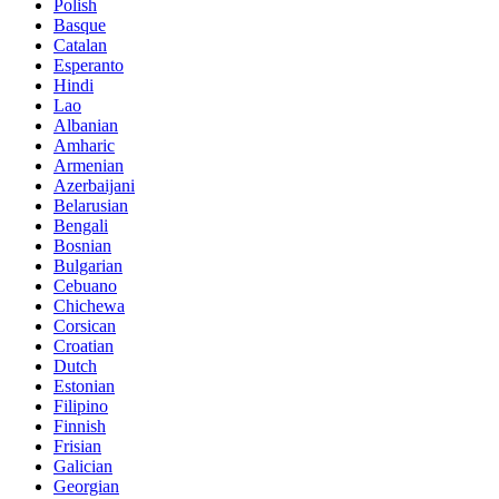
Polish
Basque
Catalan
Esperanto
Hindi
Lao
Albanian
Amharic
Armenian
Azerbaijani
Belarusian
Bengali
Bosnian
Bulgarian
Cebuano
Chichewa
Corsican
Croatian
Dutch
Estonian
Filipino
Finnish
Frisian
Galician
Georgian