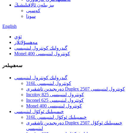
بىز بىلەن ئالاقىلىشىڭ
كەسپى
سودا
English
ئۆي
مەھسۇلاتلار
گىدرولىك كونترول لىنىيىسى
Monel 400 كونترول لىنىيىسى
سەھىپىلەر
گىدرولىك كونترول لىنىيىسى
316L كونترول لىنىيىسى
دەرىجىدىن تاشقىرى Duplex 2507 كونترول لىنىيىسى
Incoloy 825 كونترول لىنىيىسى
Inconel 625 كونترول لىنىيىسى
Monel 400 كونترول لىنىيىسى
خىمىيىلىك ئوكۇل لىنىيىسى
316L خىمىيىلىك ئوكۇل لىنىيىسى
دەرىجىدىن تاشقىرى Duplex 2507 خىمىيىلىك ئوكۇل
لىنىيىسى