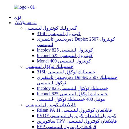
ئۆي
مەھسۇلاتلار
گىدرولىك كونترول لىنىيىسى
316L كونترول لىنىيىسى
دەرىجىدىن تاشقىرى Duplex 2507 كونترول
لىنىيىسى
Incoloy 825 كونترول لىنىيىسى
Inconel 625 كونترول لىنىيىسى
Monel 400 كونترول لىنىيىسى
خىمىيىلىك ئوكۇل لىنىيىسى
316L خىمىيىلىك ئوكۇل لىنىيىسى
دەرىجىدىن تاشقىرى Duplex 2507 خىمىيىلىك
ئوكۇل لىنىيىسى
Incoloy 825 خىمىيىلىك ئوكۇل لىنىيىسى
Inconel 625 خىمىيىلىك ئوكۇل لىنىيىسى
مونېل 400 خىمىيىلىك ئوكۇل لىنىيىسى
قاپلانغان كونترول لىنىيىسى
Rilsan PA 11 قاپلانغان كونترول لىنىيىسى
PVDF كونترول قىلىنغان كونترول لىنىيىسى
سانتوپرېن TPV قاپلانغان كونترول لىنىيىسى
FEP قاپلانغان كونترول لىنىيىسى