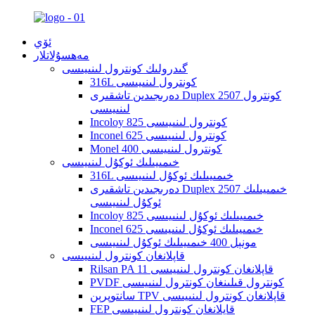
ئۆي
مەھسۇلاتلار
گىدرولىك كونترول لىنىيىسى
316L كونترول لىنىيىسى
دەرىجىدىن تاشقىرى Duplex 2507 كونترول
لىنىيىسى
Incoloy 825 كونترول لىنىيىسى
Inconel 625 كونترول لىنىيىسى
Monel 400 كونترول لىنىيىسى
خىمىيىلىك ئوكۇل لىنىيىسى
316L خىمىيىلىك ئوكۇل لىنىيىسى
دەرىجىدىن تاشقىرى Duplex 2507 خىمىيىلىك
ئوكۇل لىنىيىسى
Incoloy 825 خىمىيىلىك ئوكۇل لىنىيىسى
Inconel 625 خىمىيىلىك ئوكۇل لىنىيىسى
مونېل 400 خىمىيىلىك ئوكۇل لىنىيىسى
قاپلانغان كونترول لىنىيىسى
Rilsan PA 11 قاپلانغان كونترول لىنىيىسى
PVDF كونترول قىلىنغان كونترول لىنىيىسى
سانتوپرېن TPV قاپلانغان كونترول لىنىيىسى
FEP قاپلانغان كونترول لىنىيىسى