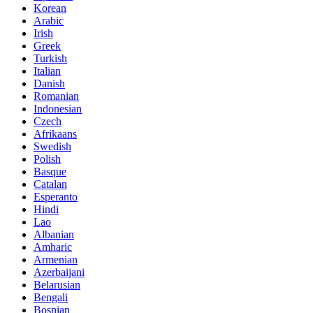
Korean
Arabic
Irish
Greek
Turkish
Italian
Danish
Romanian
Indonesian
Czech
Afrikaans
Swedish
Polish
Basque
Catalan
Esperanto
Hindi
Lao
Albanian
Amharic
Armenian
Azerbaijani
Belarusian
Bengali
Bosnian