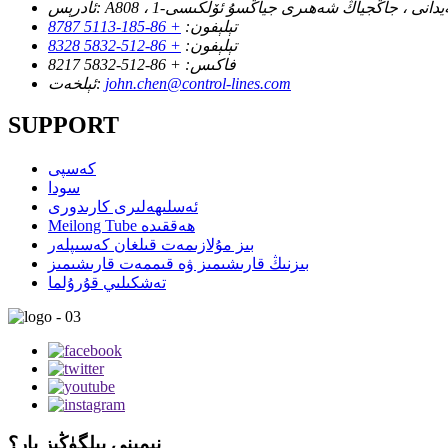
ئادرېس:
تېلېفون:
+ 86-185-5113 8787
تېلېفون:
+ 86-512-5832 8328
فاكىس:
+ 86-512-5832 8217
john.chen@control-lines.com
ئېلخەت:
SUPPORT
كەسپى
سودا
ئەسلىھەلىرى كارىدورى
Meilong Tube ھەققىدە
بىز مۇلازىمەت قىلغان كەسىپلەر
بىزنىڭ قارىشىمىز ۋە قىممەت قارىشىمىز
تەشكىلىي قۇرۇلما
نېمىنى بىلگۈڭىز بار؟