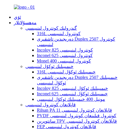
ئۆي
مەھسۇلاتلار
گىدرولىك كونترول لىنىيىسى
316L كونترول لىنىيىسى
دەرىجىدىن تاشقىرى Duplex 2507 كونترول
لىنىيىسى
Incoloy 825 كونترول لىنىيىسى
Inconel 625 كونترول لىنىيىسى
Monel 400 كونترول لىنىيىسى
خىمىيىلىك ئوكۇل لىنىيىسى
316L خىمىيىلىك ئوكۇل لىنىيىسى
دەرىجىدىن تاشقىرى Duplex 2507 خىمىيىلىك
ئوكۇل لىنىيىسى
Incoloy 825 خىمىيىلىك ئوكۇل لىنىيىسى
Inconel 625 خىمىيىلىك ئوكۇل لىنىيىسى
مونېل 400 خىمىيىلىك ئوكۇل لىنىيىسى
قاپلانغان كونترول لىنىيىسى
Rilsan PA 11 قاپلانغان كونترول لىنىيىسى
PVDF كونترول قىلىنغان كونترول لىنىيىسى
سانتوپرېن TPV قاپلانغان كونترول لىنىيىسى
FEP قاپلانغان كونترول لىنىيىسى