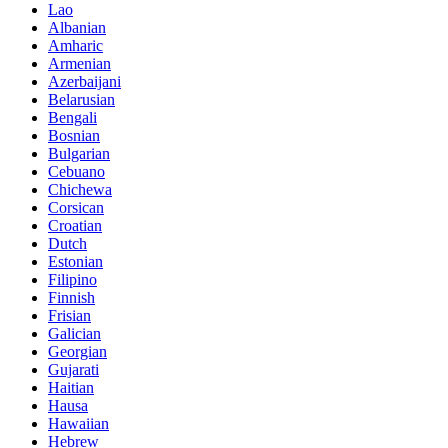
Lao
Albanian
Amharic
Armenian
Azerbaijani
Belarusian
Bengali
Bosnian
Bulgarian
Cebuano
Chichewa
Corsican
Croatian
Dutch
Estonian
Filipino
Finnish
Frisian
Galician
Georgian
Gujarati
Haitian
Hausa
Hawaiian
Hebrew