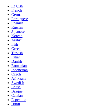
English
French
German
Portuguese
Spanish
Russian
Japanese
Korean
Arabic
Irish
Greek
Turkish
Italian
Danish
Romanian
Indonesian
Czech
Afrikaans
Swedish
Polish
Basque
Catalan
Esperanto
Hindi