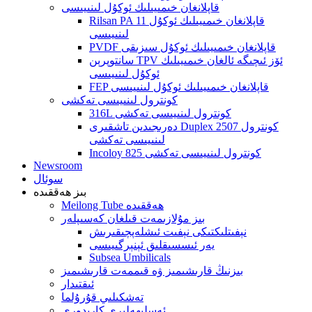
قاپلانغان خىمىيىلىك ئوكۇل لىنىيىسى
Rilsan PA 11 قاپلانغان خىمىيىلىك ئوكۇل
لىنىيىسى
PVDF قاپلانغان خىمىيىلىك ئوكۇل سىزىقى
سانتوپرېن TPV ئۆز ئىچىگە ئالغان خىمىيىلىك
ئوكۇل لىنىيىسى
FEP قاپلانغان خىمىيىلىك ئوكۇل لىنىيىسى
كونترول لىنىيىسى تەكشى
316L كونترول لىنىيىسى تەكشى
دەرىجىدىن تاشقىرى Duplex 2507 كونترول
لىنىيىسى تەكشى
Incoloy 825 كونترول لىنىيىسى تەكشى
Newsroom
سوئال
بىز ھەققىدە
Meilong Tube ھەققىدە
بىز مۇلازىمەت قىلغان كەسىپلەر
نېفىتلىكتىكى نېفىت ئىشلەپچىقىرىش
يەر ئىسسىقلىق ئېنېرگىيىسى
Subsea Umbilicals
بىزنىڭ قارىشىمىز ۋە قىممەت قارىشىمىز
ئىقتىدار
تەشكىلىي قۇرۇلما
ئەسلىھەلىرى كارىدورى