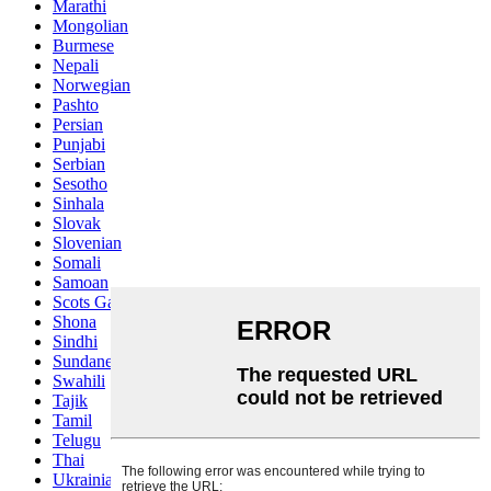
Marathi
Mongolian
Burmese
Nepali
Norwegian
Pashto
Persian
Punjabi
Serbian
Sesotho
Sinhala
Slovak
Slovenian
Somali
Samoan
Scots Gaelic
Shona
Sindhi
Sundanese
Swahili
Tajik
Tamil
Telugu
Thai
Ukrainian