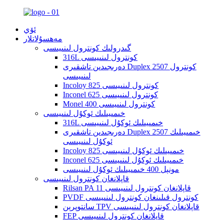
ئۆي
مەھسۇلاتلار
گىدرولىك كونترول لىنىيىسى
316L كونترول لىنىيىسى
دەرىجىدىن تاشقىرى Duplex 2507 كونترول
لىنىيىسى
Incoloy 825 كونترول لىنىيىسى
Inconel 625 كونترول لىنىيىسى
Monel 400 كونترول لىنىيىسى
خىمىيىلىك ئوكۇل لىنىيىسى
316L خىمىيىلىك ئوكۇل لىنىيىسى
دەرىجىدىن تاشقىرى Duplex 2507 خىمىيىلىك
ئوكۇل لىنىيىسى
Incoloy 825 خىمىيىلىك ئوكۇل لىنىيىسى
Inconel 625 خىمىيىلىك ئوكۇل لىنىيىسى
مونېل 400 خىمىيىلىك ئوكۇل لىنىيىسى
قاپلانغان كونترول لىنىيىسى
Rilsan PA 11 قاپلانغان كونترول لىنىيىسى
PVDF كونترول قىلىنغان كونترول لىنىيىسى
سانتوپرېن TPV قاپلانغان كونترول لىنىيىسى
FEP قاپلانغان كونترول لىنىيىسى