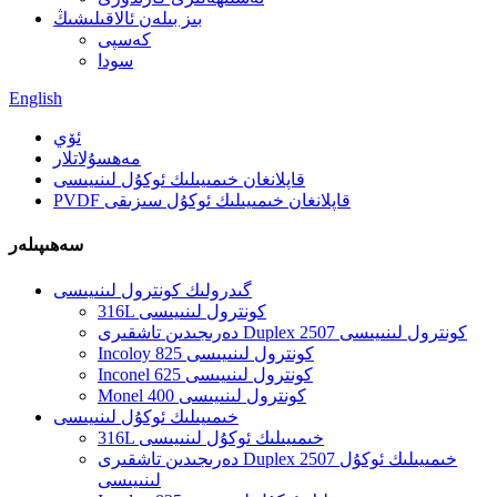
بىز بىلەن ئالاقىلىشىڭ
كەسپى
سودا
English
ئۆي
مەھسۇلاتلار
قاپلانغان خىمىيىلىك ئوكۇل لىنىيىسى
PVDF قاپلانغان خىمىيىلىك ئوكۇل سىزىقى
سەھىپىلەر
گىدرولىك كونترول لىنىيىسى
316L كونترول لىنىيىسى
دەرىجىدىن تاشقىرى Duplex 2507 كونترول لىنىيىسى
Incoloy 825 كونترول لىنىيىسى
Inconel 625 كونترول لىنىيىسى
Monel 400 كونترول لىنىيىسى
خىمىيىلىك ئوكۇل لىنىيىسى
316L خىمىيىلىك ئوكۇل لىنىيىسى
دەرىجىدىن تاشقىرى Duplex 2507 خىمىيىلىك ئوكۇل
لىنىيىسى