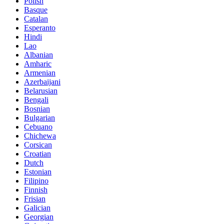
Polish
Basque
Catalan
Esperanto
Hindi
Lao
Albanian
Amharic
Armenian
Azerbaijani
Belarusian
Bengali
Bosnian
Bulgarian
Cebuano
Chichewa
Corsican
Croatian
Dutch
Estonian
Filipino
Finnish
Frisian
Galician
Georgian