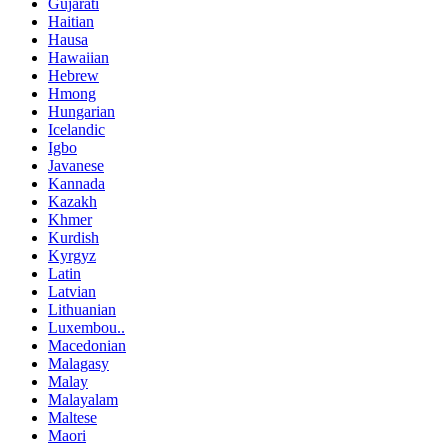
Gujarati
Haitian
Hausa
Hawaiian
Hebrew
Hmong
Hungarian
Icelandic
Igbo
Javanese
Kannada
Kazakh
Khmer
Kurdish
Kyrgyz
Latin
Latvian
Lithuanian
Luxembou..
Macedonian
Malagasy
Malay
Malayalam
Maltese
Maori