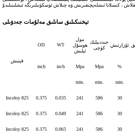
تېخنىكىلىق سانلىق مەلۇمات جەدۋىلى
مول
جىددىيلىك
OD
WT
ىق
ئۇزارتىش
ھوسۇل
كۈچى
ئېلىش
قېتىش
inch
inch
Mpa
Mpa
%
min.
min.
min.
Incoloy 825
0.375
0.035
241
586
30
Incoloy 825
0.375
0.049
241
586
30
Incoloy 825
0.375
0.065
241
586
30