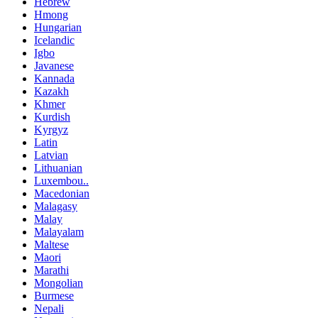
Hebrew
Hmong
Hungarian
Icelandic
Igbo
Javanese
Kannada
Kazakh
Khmer
Kurdish
Kyrgyz
Latin
Latvian
Lithuanian
Luxembou..
Macedonian
Malagasy
Malay
Malayalam
Maltese
Maori
Marathi
Mongolian
Burmese
Nepali