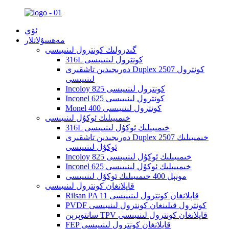
ئۆي
مەھسۇلاتلار
گىدرولىك كونترول لىنىيىسى
316L كونترول لىنىيىسى
دەرىجىدىن تاشقىرى Duplex 2507 كونترول
لىنىيىسى
Incoloy 825 كونترول لىنىيىسى
Inconel 625 كونترول لىنىيىسى
Monel 400 كونترول لىنىيىسى
خىمىيىلىك ئوكۇل لىنىيىسى
316L خىمىيىلىك ئوكۇل لىنىيىسى
دەرىجىدىن تاشقىرى Duplex 2507 خىمىيىلىك
ئوكۇل لىنىيىسى
Incoloy 825 خىمىيىلىك ئوكۇل لىنىيىسى
Inconel 625 خىمىيىلىك ئوكۇل لىنىيىسى
مونېل 400 خىمىيىلىك ئوكۇل لىنىيىسى
قاپلانغان كونترول لىنىيىسى
Rilsan PA 11 قاپلانغان كونترول لىنىيىسى
PVDF كونترول قىلىنغان كونترول لىنىيىسى
سانتوپرېن TPV قاپلانغان كونترول لىنىيىسى
FEP قاپلانغان كونترول لىنىيىسى