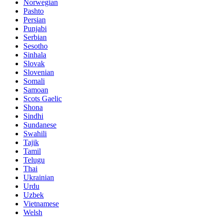
Norwegian
Pashto
Persian
Punjabi
Serbian
Sesotho
Sinhala
Slovak
Slovenian
Somali
Samoan
Scots Gaelic
Shona
Sindhi
Sundanese
Swahili
Tajik
Tamil
Telugu
Thai
Ukrainian
Urdu
Uzbek
Vietnamese
Welsh