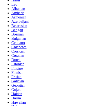
Hindi
Lao
Albanian
Amharic
Armenian
Azerbaijani
Belarusian
Bengali
Bosnian
Bulgarian
Cebuano
Chichewa
Corsican
Croatian
Dutch
Estonian
Filipino
Finnish
Frisian
Galician
Georgian
Gujarati
Haitian
Hausa
Hawaiian