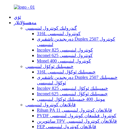
ئۆي
مەھسۇلاتلار
گىدرولىك كونترول لىنىيىسى
316L كونترول لىنىيىسى
دەرىجىدىن تاشقىرى Duplex 2507 كونترول
لىنىيىسى
Incoloy 825 كونترول لىنىيىسى
Inconel 625 كونترول لىنىيىسى
Monel 400 كونترول لىنىيىسى
خىمىيىلىك ئوكۇل لىنىيىسى
316L خىمىيىلىك ئوكۇل لىنىيىسى
دەرىجىدىن تاشقىرى Duplex 2507 خىمىيىلىك
ئوكۇل لىنىيىسى
Incoloy 825 خىمىيىلىك ئوكۇل لىنىيىسى
Inconel 625 خىمىيىلىك ئوكۇل لىنىيىسى
مونېل 400 خىمىيىلىك ئوكۇل لىنىيىسى
قاپلانغان كونترول لىنىيىسى
Rilsan PA 11 قاپلانغان كونترول لىنىيىسى
PVDF كونترول قىلىنغان كونترول لىنىيىسى
سانتوپرېن TPV قاپلانغان كونترول لىنىيىسى
FEP قاپلانغان كونترول لىنىيىسى