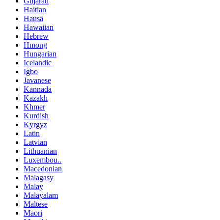
Gujarati
Haitian
Hausa
Hawaiian
Hebrew
Hmong
Hungarian
Icelandic
Igbo
Javanese
Kannada
Kazakh
Khmer
Kurdish
Kyrgyz
Latin
Latvian
Lithuanian
Luxembou..
Macedonian
Malagasy
Malay
Malayalam
Maltese
Maori