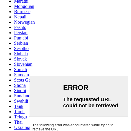
Marathi
Mongolian
Burmese
Nepali
Norwegian
Pashto
Persian
Punjabi
Serbian
Sesotho
Sinhala
Slovak
Slovenian
Somali
Samoan
Scots Gaelic
Shona
Sindhi
Sundanese
Swahili
Tajik
Tamil
Telugu
Thai
Ukrainian