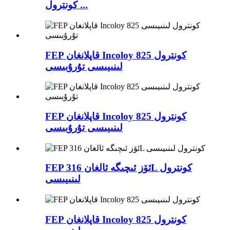
كونترول ...
FEP قاپلانغان Incoloy 825 كونترول
لىنىيىسى تۇرۇبىسى
FEP قاپلانغان Incoloy 825 كونترول
لىنىيىسى تۇرۇبىسى
FEP ئۆز ئىچىگە ئالغان 316L كونترول
لىنىيىسى
FEP قاپلانغان Incoloy 825 كونترول