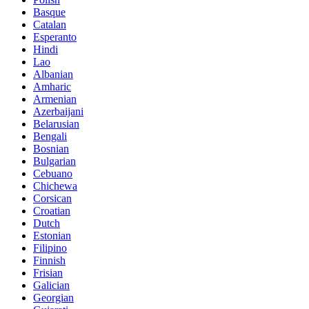
Basque
Catalan
Esperanto
Hindi
Lao
Albanian
Amharic
Armenian
Azerbaijani
Belarusian
Bengali
Bosnian
Bulgarian
Cebuano
Chichewa
Corsican
Croatian
Dutch
Estonian
Filipino
Finnish
Frisian
Galician
Georgian