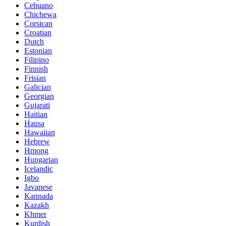
Cebuano
Chichewa
Corsican
Croatian
Dutch
Estonian
Filipino
Finnish
Frisian
Galician
Georgian
Gujarati
Haitian
Hausa
Hawaiian
Hebrew
Hmong
Hungarian
Icelandic
Igbo
Javanese
Kannada
Kazakh
Khmer
Kurdish