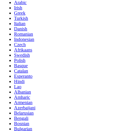
Arabic
Irish
Greek
Turkish
Italian
Danish
Romanian
Indonesian
Czech
Afrikaans
Swedish
Polish
Basque
Catalan
Esperanto
Hindi
Lao
Albanian
Amharic
Armenian
Azerbaijani
Belarusian
Bengali
Bosnian
Bulgarian