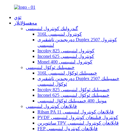
ئۆي
مەھسۇلاتلار
گىدرولىك كونترول لىنىيىسى
316L كونترول لىنىيىسى
دەرىجىدىن تاشقىرى Duplex 2507 كونترول
لىنىيىسى
Incoloy 825 كونترول لىنىيىسى
Inconel 625 كونترول لىنىيىسى
Monel 400 كونترول لىنىيىسى
خىمىيىلىك ئوكۇل لىنىيىسى
316L خىمىيىلىك ئوكۇل لىنىيىسى
دەرىجىدىن تاشقىرى Duplex 2507 خىمىيىلىك
ئوكۇل لىنىيىسى
Incoloy 825 خىمىيىلىك ئوكۇل لىنىيىسى
Inconel 625 خىمىيىلىك ئوكۇل لىنىيىسى
مونېل 400 خىمىيىلىك ئوكۇل لىنىيىسى
قاپلانغان كونترول لىنىيىسى
Rilsan PA 11 قاپلانغان كونترول لىنىيىسى
PVDF كونترول قىلىنغان كونترول لىنىيىسى
سانتوپرېن TPV قاپلانغان كونترول لىنىيىسى
FEP قاپلانغان كونترول لىنىيىسى