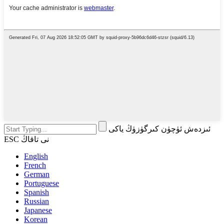
ئىزدەش ئۈچۈن كىرگۈزۈڭ ياكى
ESC نى تاقاڭ
English
French
German
Portuguese
Spanish
Russian
Japanese
Korean