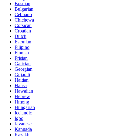
Bosnian
Bulgarian
Cebuano
Chichewa
Corsican
Croatian
Dutch
Estonian
Filipino
Finnish
Frisian
Galician
Georgian
Gujarati
Haitian
Hausa
Hawaiian
Hebrew
Hmong
Hungarian
Icelandic
Igbo
Javanese
Kannada
Kazakh