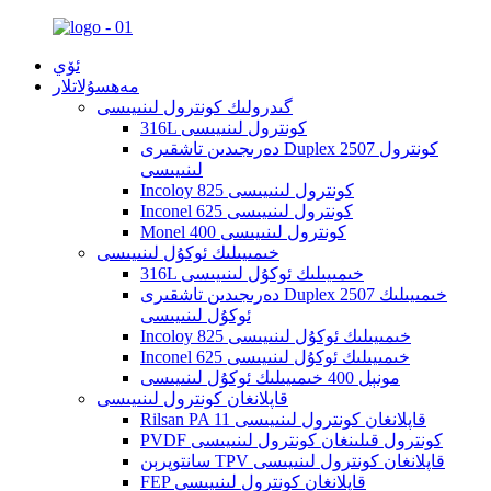
ئۆي
مەھسۇلاتلار
گىدرولىك كونترول لىنىيىسى
316L كونترول لىنىيىسى
دەرىجىدىن تاشقىرى Duplex 2507 كونترول
لىنىيىسى
Incoloy 825 كونترول لىنىيىسى
Inconel 625 كونترول لىنىيىسى
Monel 400 كونترول لىنىيىسى
خىمىيىلىك ئوكۇل لىنىيىسى
316L خىمىيىلىك ئوكۇل لىنىيىسى
دەرىجىدىن تاشقىرى Duplex 2507 خىمىيىلىك
ئوكۇل لىنىيىسى
Incoloy 825 خىمىيىلىك ئوكۇل لىنىيىسى
Inconel 625 خىمىيىلىك ئوكۇل لىنىيىسى
مونېل 400 خىمىيىلىك ئوكۇل لىنىيىسى
قاپلانغان كونترول لىنىيىسى
Rilsan PA 11 قاپلانغان كونترول لىنىيىسى
PVDF كونترول قىلىنغان كونترول لىنىيىسى
سانتوپرېن TPV قاپلانغان كونترول لىنىيىسى
FEP قاپلانغان كونترول لىنىيىسى