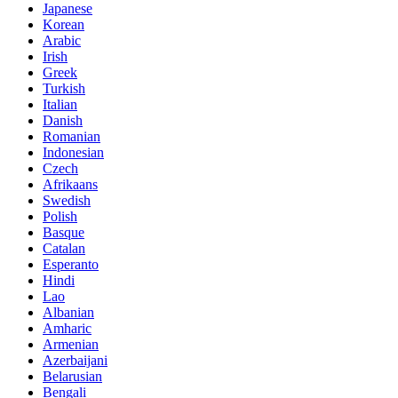
Japanese
Korean
Arabic
Irish
Greek
Turkish
Italian
Danish
Romanian
Indonesian
Czech
Afrikaans
Swedish
Polish
Basque
Catalan
Esperanto
Hindi
Lao
Albanian
Amharic
Armenian
Azerbaijani
Belarusian
Bengali