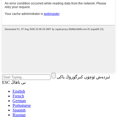
ئىزدەش ئۈچۈن كىرگۈزۈڭ ياكى
ESC نى تاقاڭ
English
French
German
Portuguese
Spanish
Russian